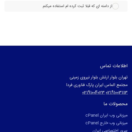
از دامنه ای که قبلا ثبت کرده ام استفاده میکنم
اطلاعات تماس
تهران بلوار ارتش بلوار نیروی زمینی
مجتمع الماس ایران پارک فناوری فردا
02191004023
02191003113
محصولات ما
میزبانی وب ایران cPanel
میزبانی وب خارج cPanel
سرور اختصاصی ایران